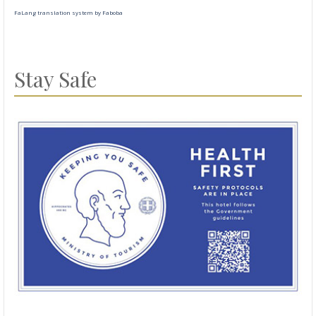
FaLang translation system by Faboba
Stay Safe