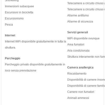
Snorkeling
Telecamere a circuito chiuso a
Immersioni subacquee
Telecamere a circuito chiuso
Escursioni in bicicletta
Allarme antifumo
Escursionismo
Allarme di sicurezza
Pesca
Servizi generali
Internet
WiFi disponibile ovunque
Internet WiFi disponibile gratuitamente in tutta la
Area fumatori
struttura.
Aria condizionata
Struttura interamente non fum
Parcheggio
Parcheggio privato disponibile gratuitamente in
Camera anallergica
loco senza prenotazione
Riscaldamento
Disponibilità di camere inson
Disponibilità di camere familia
Camere non fumatori
Animali ammessi