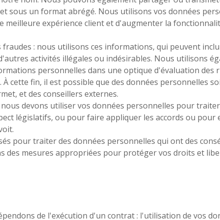
et sous un format abrégé. Nous utilisons vos données person
e meilleure expérience client et d'augmenter la fonctionnalit
s fraudes : nous utilisons ces informations, qui peuvent inc
'autres activités illégales ou indésirables. Nous utilisons 
ormations personnelles dans une optique d'évaluation des ri
. À cette fin, il est possible que des données personnelles so
ermet, et des conseillers externes.
s, nous devons utiliser vos données personnelles pour traiter
spect législatifs, ou pour faire appliquer les accords ou po
voit.
sés pour traiter des données personnelles qui ont des cons
 des mesures appropriées pour protéger vos droits et libert
pendons de l'exécution d'un contrat : l'utilisation de vos d