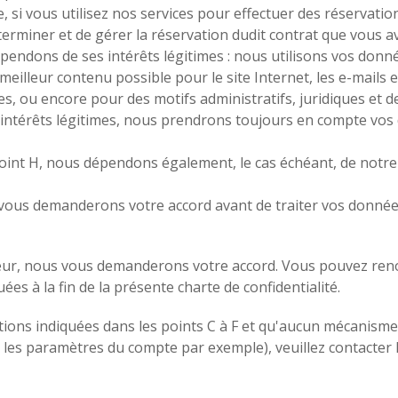
, si vous utilisez nos services pour effectuer des réservati
terminer et de gérer la réservation dudit contrat que vous a
pendons de ses intérêts légitimes : nous utilisons vos donn
eilleur contenu possible pour le site Internet, les e-mails e
, ou encore pour des motifs administratifs, juridiques et de 
ntérêts légitimes, nous prendrons toujours en compte vos dr
int H, nous dépendons également, le cas échéant, de notre
s vous demanderons votre accord avant de traiter vos donnée
gueur, nous vous demanderons votre accord. Vous pouvez ren
es à la fin de la présente charte de confidentialité.
tions indiquées dans les points C à F et qu'aucun mécanisme 
 les paramètres du compte par exemple), veuillez contacter