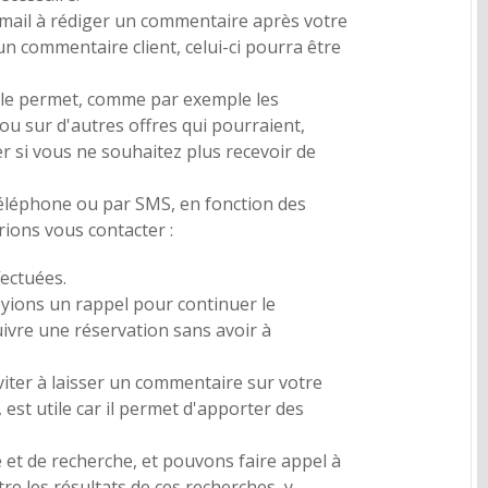
-mail à rédiger un commentaire après votre
n commentaire client, celui-ci pourra être
oi le permet, comme par exemple les
u sur d'autres offres qui pourraient,
r si vous ne souhaitez plus recevoir de
téléphone ou par SMS, en fonction des
ions vous contacter :
fectuées.
voyions un rappel pour continuer le
ivre une réservation sans avoir à
iter à laisser un commentaire sur votre
est utile car il permet d'apporter des
e et de recherche, et pouvons faire appel à
 les résultats de ces recherches, y