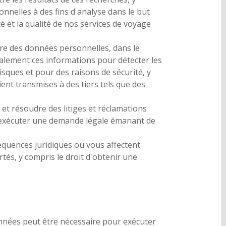
nelles à des fins d'analyse dans le but
é et la qualité de nos services de voyage
lure des données personnelles, dans le
également ces informations pour détecter les
sques et pour des raisons de sécurité, y
ient transmises à des tiers tels que des
 et résoudre des litiges et réclamations
ur exécuter une demande légale émanant de
équences juridiques ou vous affectent
és, y compris le droit d'obtenir une
onnées peut être nécessaire pour exécuter