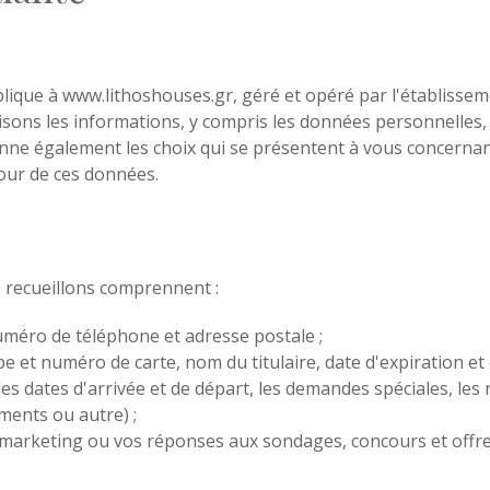
plique à www.lithoshouses.gr, géré et opéré par l'établissem
ilisons les informations, y compris les données personnelles
onne également les choix qui se présentent à vous concernan
jour de ces données.
 recueillons comprennent :
méro de téléphone et adresse postale ;
e et numéro de carte, nom du titulaire, date d'expiration et 
les dates d'arrivée et de départ, les demandes spéciales, le
ents ou autre) ;
marketing ou vos réponses aux sondages, concours et offre