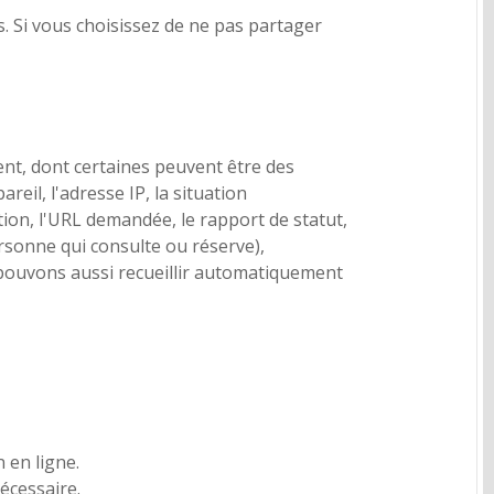
 Si vous choisissez de ne pas partager
nt, dont certaines peuvent être des
il, l'adresse IP, la situation
tion, l'URL demandée, le rapport de statut,
personne qui consulte ou réserve),
us pouvons aussi recueillir automatiquement
 en ligne.
écessaire.