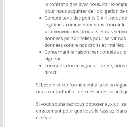
le contrat signé avec nous. Par exemple
pour nous acquitter de l'obligation de 
Compte tenu des points C à H, nous dé
légitimes, comme pour vous fournir le m
promouvoir nos produits et nos services
données personnelles pour servir nos i
données contre nos droits et intérêts.
Concernant la raison mentionnée au po
vigueur.
Lorsque la loi en vigueur l'exige, nou
direct.
Si besoin et conformément à la loi en vi
nous contactant à l'une des adresses indiqué
Si vous souhaitez vous opposer aux utilisa
directement pour que vous le fassiez (dans
échéant.