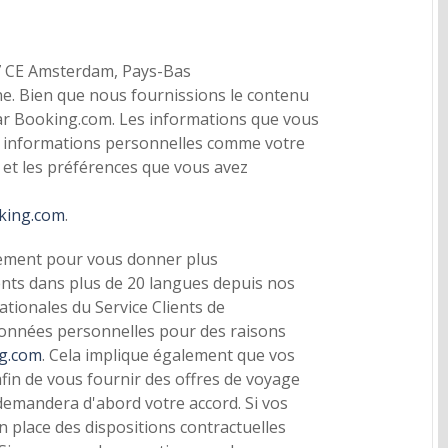
7 CE Amsterdam, Pays-Bas
ne. Bien que nous fournissions le contenu
 par Booking.com. Les informations que vous
vos informations personnelles comme votre
et les préférences que vous avez
king.com
.
ssement pour vous donner plus
ents dans plus de 20 langues depuis nos
tionales du Service Clients de
 données personnelles pour des raisons
ng.com
. Cela implique également que vos
fin de vous fournir des offres de voyage
 demandera d'abord votre accord. Si vos
place des dispositions contractuelles