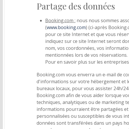
Partage des données
Booking.com :
nous nous sommes assoc
(
www.booking.com
) (ci-après Booking
pour ce site Internet et que vous rése
indiquez sur ce site Internet seront d
nom, vos coordonnées, vos informatio
mentionnées lors de vos réservations.
Pour en savoir plus sur les entrepris
Booking.com vous enverra un e-mail de con
d'informations sur votre hébergement et l
bureaux locaux, pour vous assister 24h/24 
Booking.com afin de vous aider lorsque vo
techniques, analytiques ou de marketing te
informations pourraient être partagées et
personnalisées ou susceptibles de vous int
données sont transférées dans un pays ho