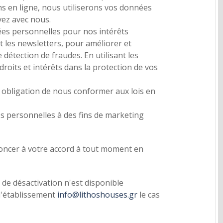
ons en ligne, nous utiliserons vos données
vez avec nous.
ées personnelles pour nos intérêts
t les newsletters, pour améliorer et
détection de fraudes. En utilisant les
oits et intérêts dans la protection de vos
 obligation de nous conformer aux lois en
s personnelles à des fins de marketing
oncer à votre accord à tout moment en
de désactivation n'est disponible
 l'établissement
info@lithoshouses.gr
le cas