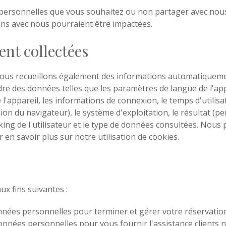
personnelles que vous souhaitez ou non partager avec nous.
ions avec nous pourraient être impactées.
t collectées
, nous recueillons également des informations automatiqueme
 des données telles que les paramètres de langue de l'appare
l'appareil, les informations de connexion, le temps d'utilisa
sion du navigateur), le système d'exploitation, le résultat (
ooking de l'utilisateur et le type de données consultées. No
 en savoir plus sur notre utilisation de cookies.
x fins suivantes :
onnées personnelles pour terminer et gérer votre réservation
 données personnelles pour vous fournir l'assistance clients n