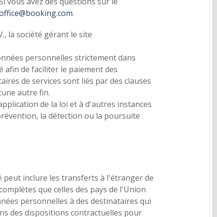
i vous avez des questions sur le
noffice@booking.com
.
 la société gérant le site
données personnelles strictement dans
é afin de faciliter le paiement des
aires de services sont liés par des clauses
cune autre fin.
lication de la loi et à d'autres instances
révention, la détection ou la poursuite
peut inclure les transferts à l'étranger de
complètes que celles des pays de l'Union
nées personnelles à des destinataires qui
ns des dispositions contractuelles pour