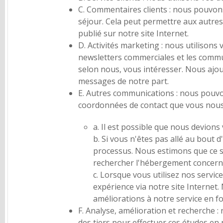
C. Commentaires clients : nous pouvon
séjour. Cela peut permettre aux autres
publié sur notre site Internet.
D. Activités marketing : nous utilisons
newsletters commerciales et les commun
selon nous, vous intéresser. Nous ajou
messages de notre part.
E. Autres communications : nous pouvo
coordonnées de contact que vous nous a
a. Il est possible que nous devion
b. Si vous n'êtes pas allé au bout 
processus. Nous estimons que ce se
rechercher l'hébergement concerné
c. Lorsque vous utilisez nos servi
expérience via notre site Internet.
améliorations à notre service en f
F. Analyse, amélioration et recherche :
des tiers pour effectuer ces études e