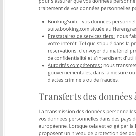
pour s'assurer que vos données personnell
traitement de vos données personnelles pa
BookingSuite :
vos données personnelles
suite.booking.com située au Herengra
Prestataires de services tiers :
nous fai
votre intérêt. Tel que stipulé dans la p
réservations, d'envoyer du matériel pro
de confidentialité et s'interdisent d'ut
Autorités compétentes :
nous transmett
gouvernementales, dans la mesure où la 
d'actes criminels ou de fraudes.
Transferts des données à
La transmission des données personnelles te
vos données personnelles dans des pays don
européenne. Lorsque cela est exigé par la
proposent un niveau de protection des donn