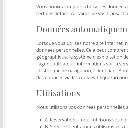
Vous pouvez toujours choisir les données 
certains détails, certaines de vos transact
Données automatiquemen
Lorsque vous utilisez notre site Internet
données personnelles. Cela peut comprendre
géographique, le système d'exploitation de 
l'agent utilisateur (informations sur la ver
l'historique de navigation, l'identifiant B
des données via les cookies. Cliquez
ici
pour
Utilisations
Nous utilisons vos données personnelles au
A. Réservations : nous utilisons vos d
B. Service Clients : nous utilisons vos