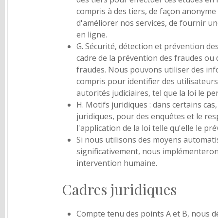
compris à des tiers, de façon anonyme 
d'améliorer nos services, de fournir un
en ligne.
G. Sécurité, détection et prévention de
cadre de la prévention des fraudes ou d
fraudes. Nous pouvons utiliser des inf
compris pour identifier des utilisateurs
autorités judiciaires, tel que la loi le p
H. Motifs juridiques : dans certains ca
juridiques, pour des enquêtes et le re
l'application de la loi telle qu'elle le pré
Si nous utilisons des moyens automati
significativement, nous implémenterons
intervention humaine.
Cadres juridiques
Compte tenu des points A et B, nous dé